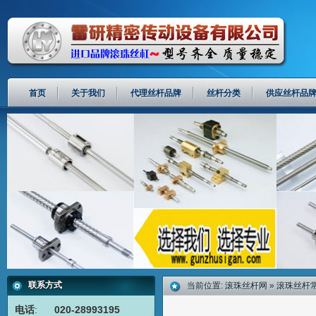
首页
关于我们
代理丝杆品牌
丝杆分类
供应丝杆品
联系方式
当前位置:
滚珠丝杆网
»
滚珠丝杆
电话
:
020-28993195