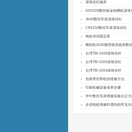
滚珠丝杠轴承
GSV320数控钣金刨槽机滚珠
JK40数控车床滚珠丝杠
CK6150数控车床滚珠丝杠
电机传动固定座
雕刻机3040微型模具铣床数
台湾TBI-3206滚珠丝杆
台湾TBI-3205滚珠丝杠
台湾TBI-3204滚珠丝杆
包装带切带机的维修方法
印刷机械设备保养步骤
华中数控车床维修实验台正方
步进电机维修时遇到的常见问