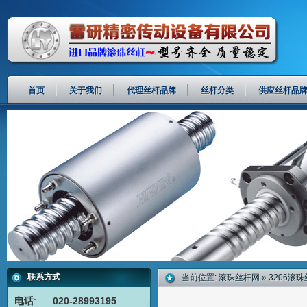
首页
关于我们
代理丝杆品牌
丝杆分类
供应丝杆品
联系方式
当前位置:
滚珠丝杆网
»
3206滚
电话
:
020-28993195