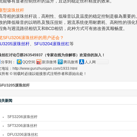
统能够有显著控制丝杆的温升，且达到稳定丝杆精度的效果。
塞型滾珠丝杆
高导程的滚珠丝杆说，高刚性、低噪音以及温度的稳定控制是极為重要的
致的降低噪音的以哨邑及预压扭矩，迥流系统使用耐磨耗、高刚性的强化
程角与迥流路径相切又和BCD相切，此种方式可有效改善其顺畅度。
览SFU3206滚珠丝杆的用户还会？
FU3205滚珠丝杆
、
SFU3204滚珠丝杠
等
珠丝杠讨论①群263545937（专家在线为你解答）欢迎你的加入！
分享到：
QQ空间
新浪微博
腾讯微博
人人网
文地址：
http://www.gunzhusigan.com/1933.html
权所有 © 转载时必须以链接形式注明作者和原始出处！
SFU3205滚珠丝杆
相关新闻
SFS3206滚珠丝杆
SFT3206滚珠丝杆
DFU3206滚珠丝杠