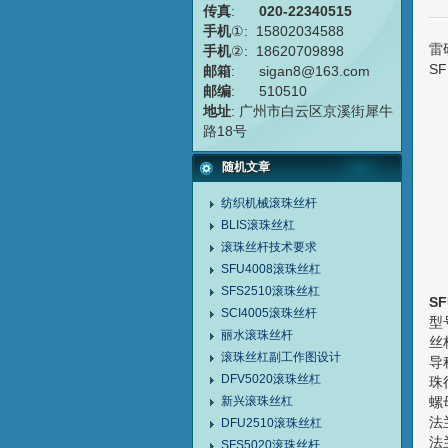
传真
:
020-22340515
手机
①: 15802034588
雷
手机
②: 18620709898
S
邮箱
: sigan8@163.com
邮编
: 510510
地址
: 广州市白云区京溪街犀牛
路18号
随机文章
纺织机械滚珠丝杆
BLIS滚珠丝杠
滚珠丝杆技术要求
SFU4008滚珠丝杠
SFS2510滚珠丝杠
S
SCI4005滚珠丝杆
型号
丽水滚珠丝杆
丝
滚珠丝杠副工作图设计
导
DFV5020滚珠丝杠
珠径
新兴滚珠丝杠
螺
法
DFU2510滚珠丝杠
法
SFS5020滚珠丝杆