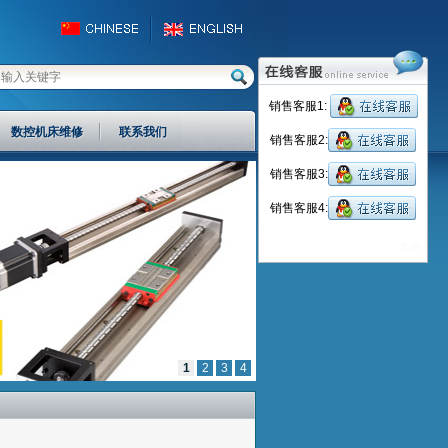
销售客服1:
数控机床维修
联系我们
销售客服2:
销售客服3:
销售客服4:
关闭
1
2
3
4