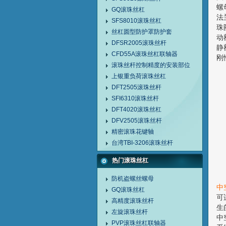
螺
GQ滚珠丝杠
法
SFS8010滚珠丝杠
珠
丝杠圆型防护罩防护套
动
DFSR2005滚珠丝杆
静
CFD55A滚珠丝杠联轴器
刚
滚珠丝杆控制精度的安装部位
上银重负荷滚珠丝杠
DFT2505滚珠丝杆
SFI6310滚珠丝杆
DFT4020滚珠丝杠
DFV2505滚珠丝杆
精密滚珠花键轴
台湾TBI-3206滚珠丝杆
热门滚珠丝杠
防机盗螺丝螺母
中
GQ滚珠丝杠
可
高精度滚珠丝杆
生
左旋滚珠丝杆
中
PVP滚珠丝杠联轴器