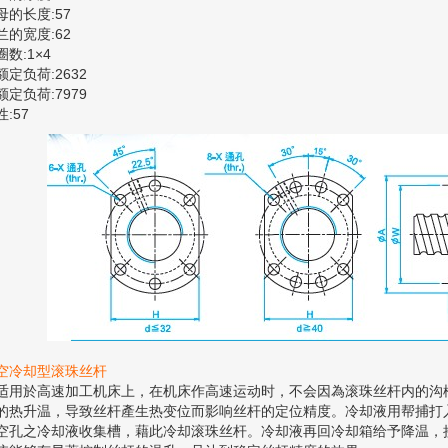
母的长度:57
兰的宽度:62
圈数:1×4
额定负荷:2632
额定负荷:7979
性:57
空冷却型滚珠丝杆
适用於高速加工机床上，在机床作高速运动时，不会因為滚珠丝杆内的沟
的热升温，导致丝杆產生热变位而影响丝杆的定位精度。冷却液用帮捕打
空孔之冷却液收集槽，藉此冷却滚珠丝杆。冷却液再回冷却箱给予降温，