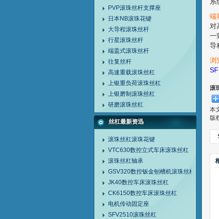
系
PVP滚珠丝杆支撑座
端
日本NB滚珠花键
对
大导程滚珠丝杆
一
行星滚珠丝杆
导
端盖式滚珠丝杆
浏
往复丝杆
S
高速重载滚珠丝杠
上银重负荷滚珠丝杠
滚
上银磨制滚珠丝杠
研磨滚珠丝杠
本
版
丝杠最新资迅
滚珠丝杠滚珠花键
VTC630数控立式车床滚珠丝杠
滚珠丝杠轴承
GSV320数控钣金刨槽机滚珠丝杠
JK40数控车床滚珠丝杠
CK6150数控车床滚珠丝杠
电机传动固定座
SFV2510滚珠丝杠