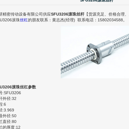
SFU3206滚珠丝杆
研精密传动设备有限公司供应
SFU3206滚珠丝杆
【货源充足、价格合理、
FU3206滚珠
丝杠
的朋友联系：黄志杰(经理) 联系电话：15802034588。
FU3206滚珠丝杠参数
:SFU3206
杆外径:32
程:6
:3.969
母外径:50
兰直径:80
兰的厚度:12