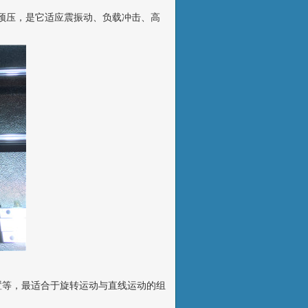
预压，是它适应震振动、负载冲击、高
置等，最适合于旋转运动与直线运动的组