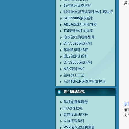
运
数控机床滚珠丝杆
球保持器型高速滚珠丝杆,高速滚珠丝杠
SCIR2005滚珠丝杆
ABBA滚珠丝杆联轴器
TBI滚珠丝杆支撑座
滚珠丝杠的规格型号
DFV5020滚珠丝杠
印刷机滚珠丝杆
慢走丝滚珠丝杆
DFV2505滚珠丝杆
NSK滚珠丝杆
丝杆加工工艺
台湾TBI-EK滚珠丝杆支撑座
热门滚珠丝杠
防机盗螺丝螺母
滚
GQ滚珠丝杠
滚
高精度滚珠丝杆
大
左旋滚珠丝杆
PVP滚珠丝杠联轴器