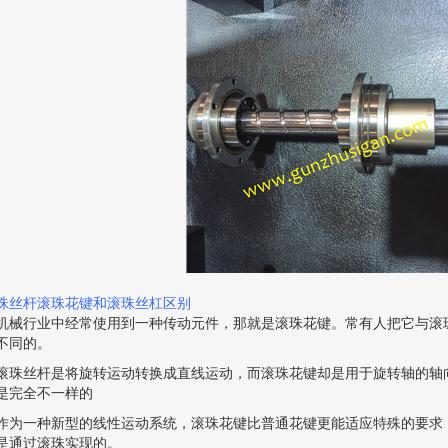
珠丝杆滚珠花键和滚珠丝杠区别
机械行业中经常使用到一种传动元件，那就是滚珠花键。常有人把它与滚
不同的。
滚珠丝杆是将旋转运动转换成直线运动，而滚珠花键却是用于旋转轴的轴
是完全不一样的
作为一种新型的线性运动系统，滚珠花键比普通花键更能适应特殊的要求
是通过滚珠实现的。