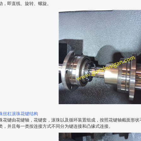
动，即直线、旋转、螺旋。
珠丝杠滚珠花键结构
珠花键由花键轴，花键套，滚珠以及循环装置组成，按照花键轴截面形状
类，并且每一类按连接方式不同分为键连接和凸缘式连接。