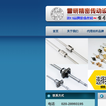
首页
关于我们
代理丝杆品牌
联系方式
电话
:
020-28993195