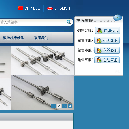
销售客服1:
数控机床维修
联系我们
销售客服2:
销售客服3:
销售客服4:
关闭
1
2
3
4