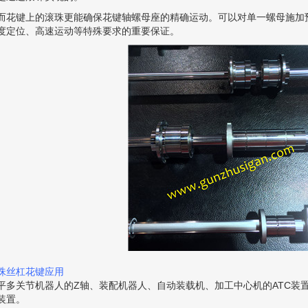
而花键上的滚珠更能确保花键轴螺母座的精确运动。可以对单一螺母施加
度定位、高速运动等特殊要求的重要保证。
珠丝杠花键应用
平多关节机器人的Z轴、装配机器人、自动装载机、加工中心机的ATC装
装置。