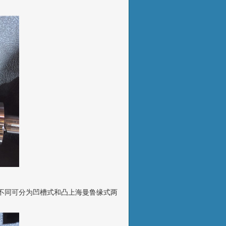
不同可分为凹槽式和凸上海曼鲁缘式两