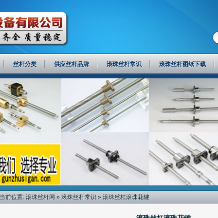
丝杆分类
供应丝杆品牌
滚珠丝杆常识
滚珠丝杆图纸下载
当前位置:
滚珠丝杆网
»
滚珠丝杆常识
» 滚珠丝杠滚珠花键