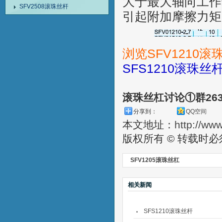
大于最大轴向工作
SFV2508滚珠丝杆
引起附加摩擦力矩
浏览SFV1210
SFS1210滚珠丝
滚珠丝杠讨论①群26
分享到：
QQ空间
本文地址：
http://ww
版权所有 © 转载时
SFV1205滚珠丝杠
相关新闻
SFS1210滚珠丝杆