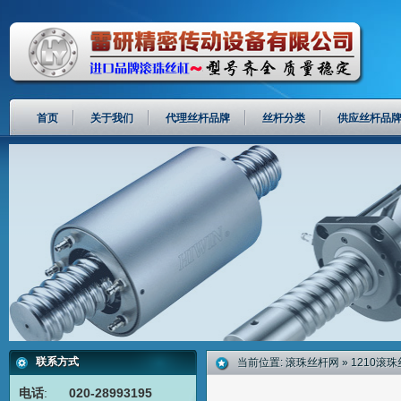
首页
关于我们
代理丝杆品牌
丝杆分类
供应丝杆品
联系方式
当前位置:
滚珠丝杆网
»
1210滚
电话
:
020-28993195