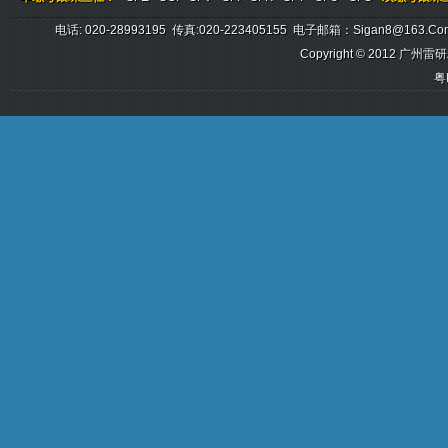
电话: 020-28993195 传真:020-223405155 电子邮箱：sigan8@
Copyright © 2012
广州雷研
粤