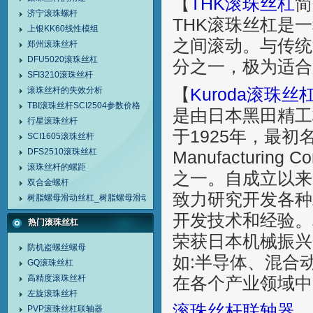
【
THK滚珠丝杠
简
济宁滚珠螺杆
THK滚珠丝杠是
上银KK60线性模组
之间滚动。与传统
郑州滚珠丝杆
DFU5020滚珠丝杠
分之一，极为适合
SFI3210滚珠丝杆
滚珠丝杆的失效分析
【
Kuroda滚珠丝
TBI滚珠丝杆SCI2504参数价格
是由日本黑田精工
行星滚珠丝杆
于1925年，最初名
SCI1605滚珠丝杆
DFS2510滚珠丝杠
Manufacturi
滚珠丝杆的螺距
之一。自成立以来
双合金螺杆
致力研究开发各种
树脂螺母滑动丝杠_树脂螺母滑动丝杆
开发技术和经验。
热门滚珠丝杠
荣获日本机械振兴
防机盗螺丝螺母
如:半导体、混合
GQ滚珠丝杠
高精度滚珠丝杆
在各个产业领域中
左旋滚珠丝杆
滚珠丝杆联轴器
PVP滚珠丝杠联轴器