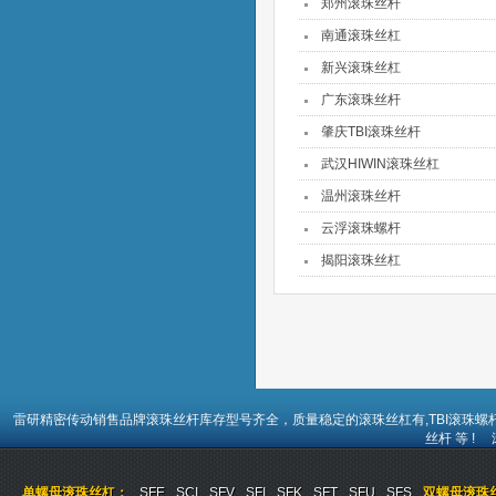
郑州滚珠丝杆
南通滚珠丝杠
新兴滚珠丝杠
广东滚珠丝杆
肇庆TBI滚珠丝杆
武汉HIWIN滚珠丝杠
温州滚珠丝杆
云浮滚珠螺杆
揭阳滚珠丝杠
雷研精密传动销售品牌
滚珠丝杆
库存型号齐全，质量稳定的
滚珠丝杠
有,TBI
滚珠螺
丝杆
等 !
单螺母滚珠丝杠：
SFE
SCI
SFV
SFI
SFK
SFT
SFU
SFS
双螺母滚珠