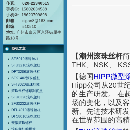
传真
:
020-22340515
手机
①: 15802034588
手机
②: 18620709898
邮箱
: sigan8@163.com
邮编
: 510510
地址
: 广州市白云区京溪街犀牛
路18号
随机文章
【
潮州滚珠丝杆
简
SFI5010滚珠丝杠
THK、NSK、 KS
SFU3210滚珠丝杠
DFT3206滚珠丝杠
【德国
HIPP微型
SFK1402滚珠丝杠
Hipp公司从20
SFT8020滚珠丝杠
滚珠丝杆螺母副优点
的生产研发。 在超
SFU6320滚珠丝杆
场的变化，以及客
SFS3232滚珠丝杆
新、先进技术研发
DFU4010滚珠丝杠
DFS8010滚珠丝杠
在世界范围的高精
安徽滚珠螺杆
滚珠丝杆的用途