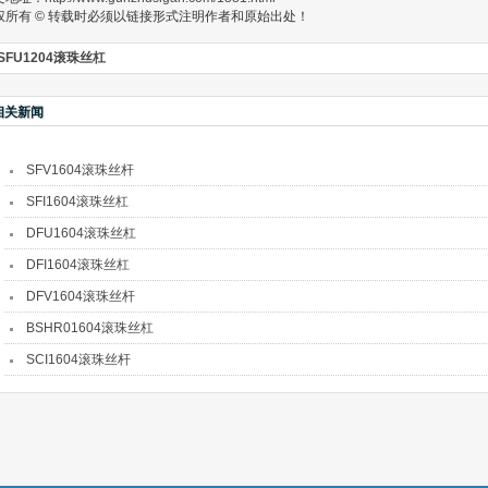
权所有 © 转载时必须以链接形式注明作者和原始出处！
SFU1204滚珠丝杠
相关新闻
SFV1604滚珠丝杆
SFI1604滚珠丝杠
DFU1604滚珠丝杠
DFI1604滚珠丝杠
DFV1604滚珠丝杆
BSHR01604滚珠丝杠
SCI1604滚珠丝杆