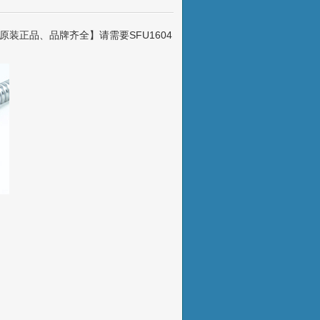
装正品、品牌齐全】请需要SFU1604