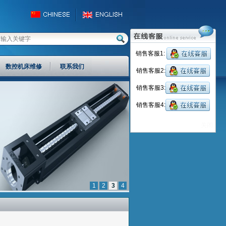
销售客服1:
数控机床维修
联系我们
销售客服2:
销售客服3:
销售客服4:
关闭
1
2
3
4