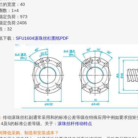
兰的宽度：40
圈数：1×4
额定负荷：973
额定负荷:2406
性：32
纸下载：
SFU1604滚珠丝杠图纸PDF
：
传动滚珠丝杠副通常采用和的标准公差等级在特殊应用中例如要求扭矩
，4及5的标准公差等级。关于：
滚珠丝杆传动特点
何降低采购、制造和安装成本？