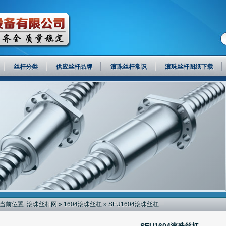
丝杆分类
供应丝杆品牌
滚珠丝杆常识
滚珠丝杆图纸下载
当前位置:
滚珠丝杆网
»
1604滚珠丝杠
» SFU1604滚珠丝杠