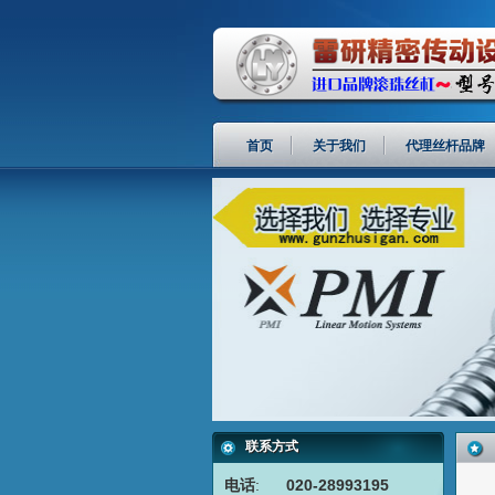
首页
关于我们
代理丝杆品牌
联系方式
电话
:
020-28993195