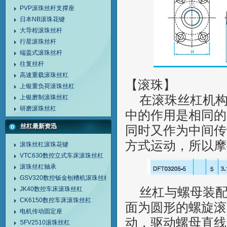
PVP滚珠丝杆支撑座
日本NB滚珠花键
大导程滚珠丝杆
行星滚珠丝杆
端盖式滚珠丝杆
往复丝杆
高速重载滚珠丝杠
【滚珠】
上银重负荷滚珠丝杠
在滚珠丝杠机构
上银磨制滚珠丝杠
研磨滚珠丝杠
中的作用是相同的
丝杠最新资迅
同时又作为中间传
方式运动，所以摩
滚珠丝杠滚珠花键
VTC630数控立式车床滚珠丝杠
滚珠丝杠轴承
GSV320数控钣金刨槽机滚珠丝杠
JK40数控车床滚珠丝杠
丝杠与螺母装配
CK6150数控车床滚珠丝杠
面为圆形的螺旋滚
电机传动固定座
动，驱动螺母直线
SFV2510滚珠丝杠