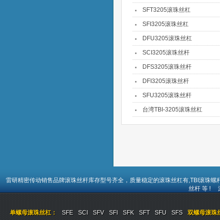
SFT3205滚珠丝杠
SFI3205滚珠丝杠
DFU3205滚珠丝杠
SCI3205滚珠丝杆
DFS3205滚珠丝杆
DFI3205滚珠丝杆
SFU3205滚珠丝杆
台湾TBI-3205滚珠丝杠
雷研精密传动销售品牌
滚珠丝杆
库存型号齐全，质量稳定的
滚珠丝杠
有,TBI
滚珠螺
丝杆
等 !
单螺母滚珠丝杠：
SFE
SCI
SFV
SFI
SFK
SFT
SFU
SFS
双螺母滚珠