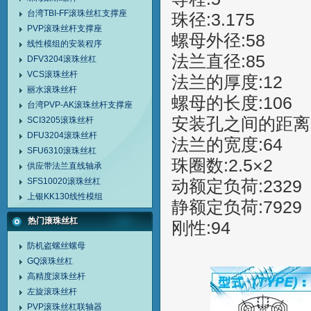
台湾TBI-FF滚珠丝杠支撑座
珠径:3.175
PVP滚珠丝杆支撑座
螺母外径:58
线性模组的安装程序
法兰直径:85
DFV3204滚珠丝杠
VCS滚珠丝杆
法兰的厚度:12
丽水滚珠丝杆
螺母的长度:106
台湾PVP-AK滚珠丝杆支撑座
安装孔之间的距离:
SCI3205滚珠丝杆
DFU3204滚珠丝杆
法兰的宽度:64
SFU6310滚珠丝杠
珠圈数:2.5×2
供应带法兰直线轴承
SFS10020滚珠丝杠
动额定负荷:2329
上银KK130线性模组
静额定负荷:7929
热门滚珠丝杠
刚性:94
防机盗螺丝螺母
GQ滚珠丝杠
高精度滚珠丝杆
左旋滚珠丝杆
PVP滚珠丝杠联轴器