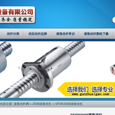
丝杆分类
供应丝杆品牌
滚珠丝杆常识
滚珠丝杆图纸下载
当前位置:
滚珠丝杆网
»
2008滚珠丝杠
» SFSR2008滚珠丝杠