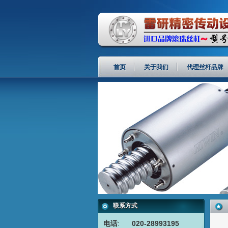
首页
关于我们
代理丝杆品牌
联系方式
电话
:
020-28993195