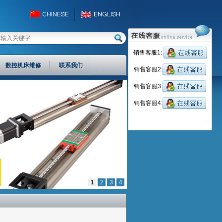
销售客服1:
数控机床维修
联系我们
销售客服2:
销售客服3:
销售客服4:
关闭
1
2
3
4