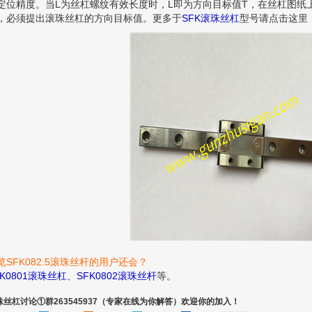
定位精度。当L为丝杠螺纹有效长度时，L即为方向目标值T，在丝杠图纸
，必须提出滚珠丝杠的方向目标值。更多于
SFK滚珠丝杠
型号请点击这里
览SFK082.5滚珠丝杆的用户还会？
FK0801滚珠丝杠
、
SFK0802滚珠丝杆
等。
珠丝杠讨论①群263545937（专家在线为你解答）欢迎你的加入！