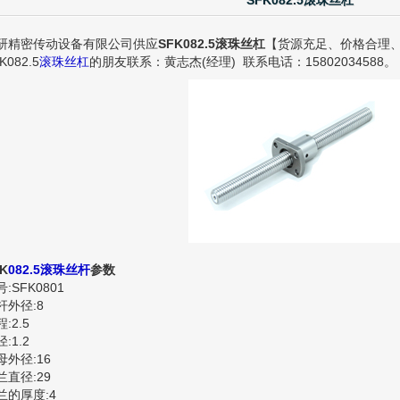
SFK082.5滚珠丝杠
研精密传动设备有限公司供应
SFK082.5滚珠丝杠
【货源充足、价格合理
K082.5
滚珠丝杠
的朋友联系：黄志杰(经理) 联系电话：15802034588。
SS精密滚珠螺杆
K
082.5滚珠丝杆
参数
:SFK0801
杆外径:8
:2.5
:1.2
母外径:16
兰直径:29
兰的厚度:4