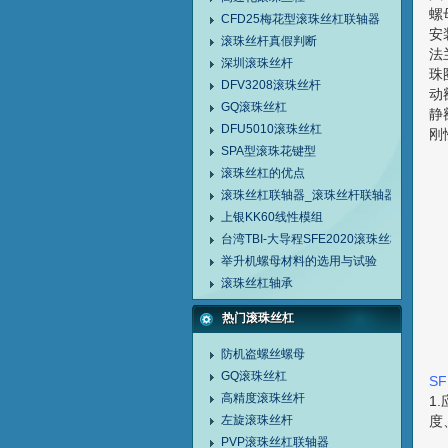
螺
CFD25梅花型滚珠丝杠联轴器
安
滚珠丝杆真假判断
法
深圳滚珠丝杆
珠
DFV3208滚珠丝杆
动
GQ滚珠丝杠
静
DFU5010滚珠丝杠
刚
SPA型滚珠花键型
滚珠丝杠的优点
滚珠丝杠联轴器_滚珠丝杆联轴器
上银KK60线性模组
台湾TBI-大导程SFE2020滚珠丝杠
举升机螺母材料的选用与试验
滚珠丝杠轴承
热门滚珠丝杠
防机盗螺丝螺母
GQ滚珠丝杠
S
高精度滚珠丝杆
1
左旋滚珠丝杆
度
PVP滚珠丝杠联轴器