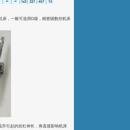
机床，一般可选用D级，精密级数控机床
温升引起的丝杠伸长，将直接影响机床