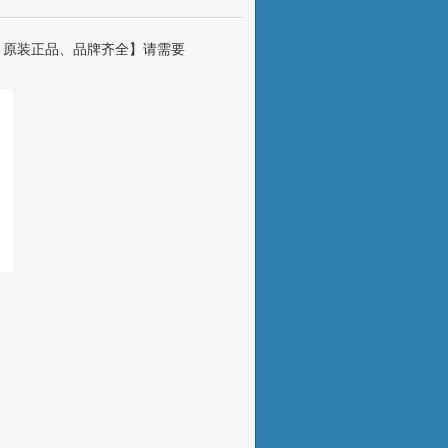
、原装正品、品牌齐全】请需要