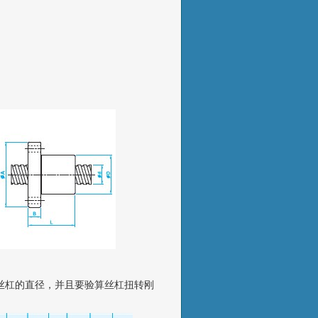
丝杠的直径，并且要验算丝杠扭转刚