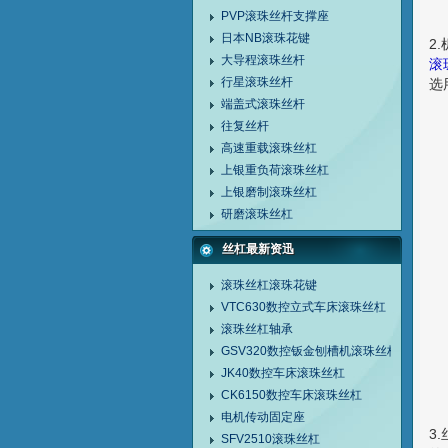
PVP滚珠丝杆支撑座
日本NB滚珠花键
2
大导程滚珠丝杆
滚
行星滚珠丝杆
选
端盖式滚珠丝杆
往复丝杆
高速重载滚珠丝杠
上银重负荷滚珠丝杠
上银磨制滚珠丝杠
研磨滚珠丝杠
丝杠最新资迅
滚珠丝杠滚珠花键
VTC630数控立式车床滚珠丝杠
滚珠丝杠轴承
GSV320数控钣金刨槽机滚珠丝杠
JK40数控车床滚珠丝杠
CK6150数控车床滚珠丝杠
电机传动固定座
3
SFV2510滚珠丝杠