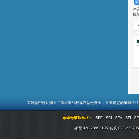
本
版
雷研精密传动销售品牌
滚珠丝杆
库存型号齐全，质量稳定的
滚珠丝杠
单螺母滚珠丝杠：
SFE
SCI
SFV
SFI
SF
电话: 020-28993195 传真:020-2