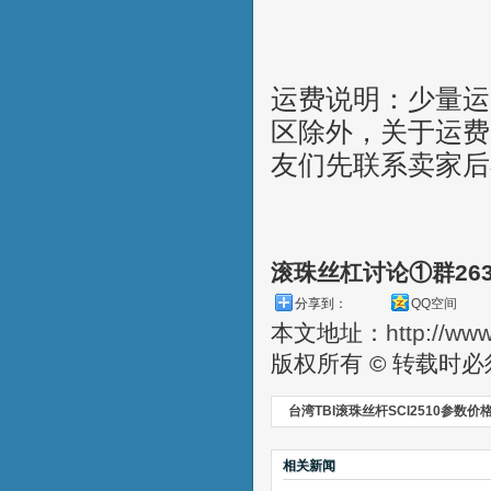
运费说明：少量运
区除外，关于运费
友们先联系卖家后
滚珠丝杠讨论①群26
分享到：
QQ空间
本文地址：
http://ww
版权所有 © 转载时
台湾TBI滚珠丝杆SCI2510参数价
相关新闻