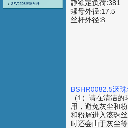
静额定负荷:381
SFV2508滚珠丝杆
螺母外径:17.5
丝杆外径:8
BSHR0082.5
（1）请在清洁的
用，避免灰尘和粉
和粉屑进入滚珠丝
时还会由于灰尘等