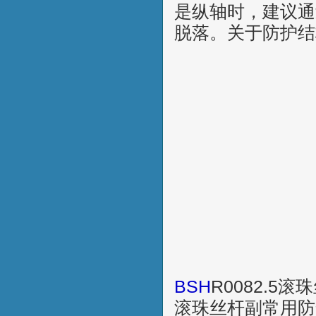
是纵轴时，建议通
脱落。关于防护结
BSH
R0082.5
滚珠丝杆副常用防