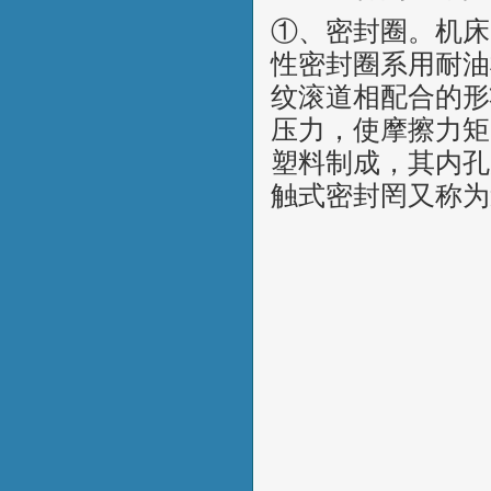
①、密封圈。机床
性密封圈系用耐油
纹滚道相配合的形
压力，使摩擦力矩
塑料制成，其内孔
触式密封罔又称为