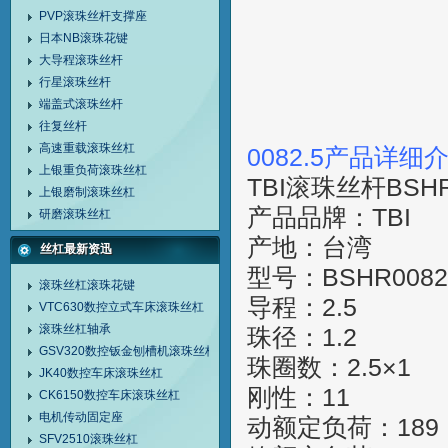
PVP滚珠丝杆支撑座
日本NB滚珠花键
大导程滚珠丝杆
行星滚珠丝杆
端盖式滚珠丝杆
往复丝杆
高速重载滚珠丝杠
0082.5产品详细
上银重负荷滚珠丝杠
TBI滚珠丝杆BSHR
上银磨制滚珠丝杠
产品品牌：TBI
研磨滚珠丝杠
产地：台湾
丝杠最新资迅
型号：BSHR0082
滚珠丝杠滚珠花键
导程：2.5
VTC630数控立式车床滚珠丝杠
滚珠丝杠轴承
珠径：1.2
GSV320数控钣金刨槽机滚珠丝杠
珠圈数：2.5×1
JK40数控车床滚珠丝杠
刚性：11
CK6150数控车床滚珠丝杠
电机传动固定座
动额定负荷：189
SFV2510滚珠丝杠