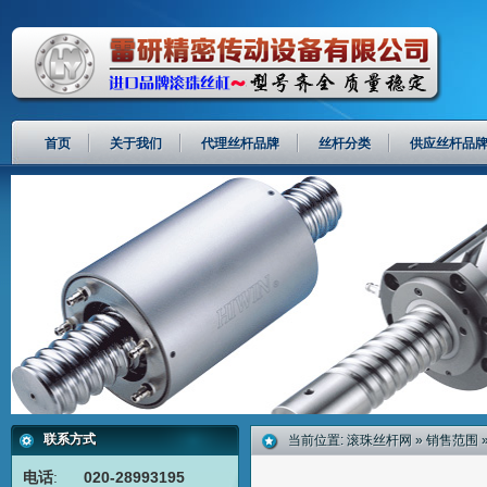
首页
关于我们
代理丝杆品牌
丝杆分类
供应丝杆品
联系方式
当前位置:
滚珠丝杆网
»
销售范围
电话
:
020-28993195