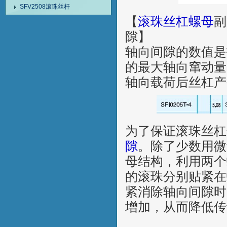
SFV2508滚珠丝杆
【
滚珠丝杠螺母
副
隙】
轴向间隙的数值是
的最大轴向窜动量
轴向载荷后丝杠产
为了保证滚珠丝杠
隙
。除了少数用微
母结构，利用两个
的滚珠分别贴紧在
紧消除轴向间隙时
增加，从而降低传