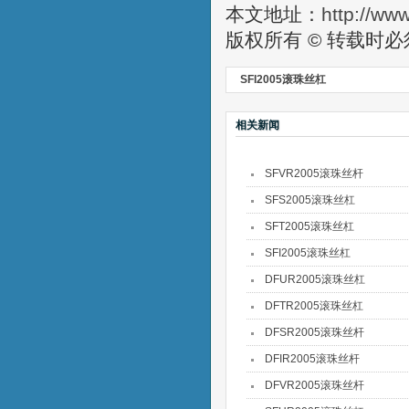
本文地址：
http://ww
版权所有 © 转载时
SFI2005滚珠丝杠
相关新闻
SFVR2005滚珠丝杆
SFS2005滚珠丝杠
SFT2005滚珠丝杠
SFI2005滚珠丝杠
DFUR2005滚珠丝杠
DFTR2005滚珠丝杠
DFSR2005滚珠丝杆
DFIR2005滚珠丝杆
DFVR2005滚珠丝杆