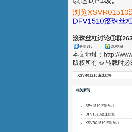
以达到P1级。
浏览XSVR015
DFV1510滚珠丝
滚珠丝杠讨论①群26
分享到：
QQ空间
本文地址：
http://ww
版权所有 © 转载时
XSVR01210滚珠丝杆
相关新闻
SFV1510滚珠丝杠
DFV1510滚珠丝杠
XSVR01510滚珠丝杠