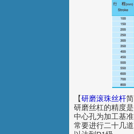
【
研磨滚珠丝杆
简
研磨丝杠的精度是
中心孔为加工基准
常要进行二十几道