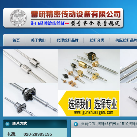
首页
关于我们
代理丝杆品牌
丝杆分类
供应丝杆品
联系方式
当前位置:
滚珠丝杆网
»
1510滚
电话
:
020-28993195