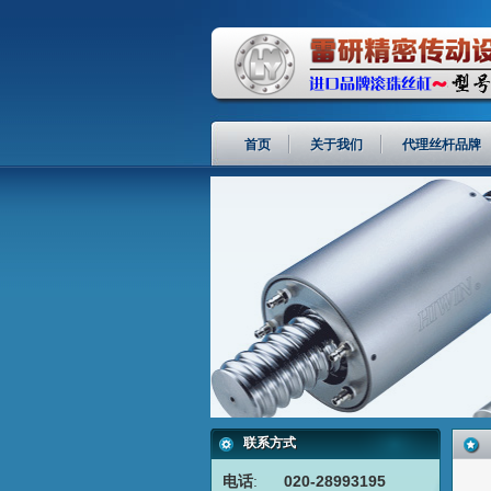
首页
关于我们
代理丝杆品牌
联系方式
电话
:
020-28993195