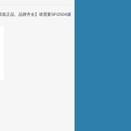
装正品、品牌齐全】请需要SFI2504
滚