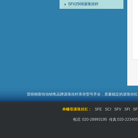
SFV2508滚珠丝杆
雷研精密传动销售品牌
滚珠丝杆
库存型号齐全，质量稳定的
滚珠丝杠
单螺母滚珠丝杠：
SFE
SCI
SFV
SFI
SF
电话: 020-28993195 传真:020-2