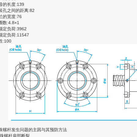
母的长度:139
装孔之间的距离:82
兰的宽度:76
数:4.8×1
额定负荷:3962
额定负荷:11547
:100
珠螺杆发生问题的主因与其预防方法
珠螺杆肩部断裂