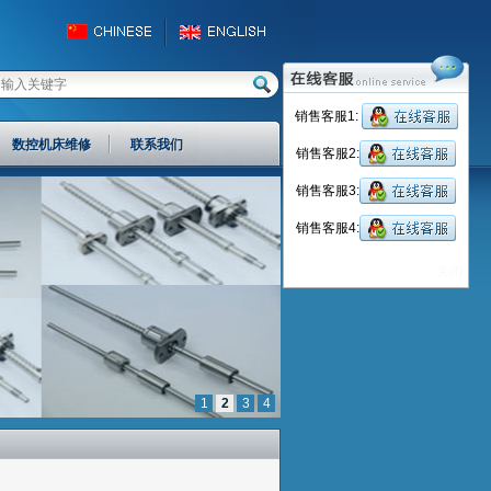
销售客服1:
数控机床维修
联系我们
销售客服2:
销售客服3:
销售客服4:
关闭
1
2
3
4