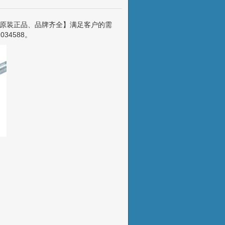
原装正品、品牌齐全】满足客户的需
34588。