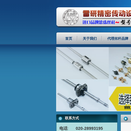
首页
关于我们
代理丝杆品牌
联系方式
电话
:
020-28993195