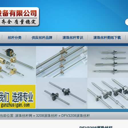
丝杆分类
供应丝杆品牌
滚珠丝杆常识
滚珠丝杆图纸下载
当前位置:
滚珠丝杆网
»
3208滚珠丝杆
» DFV3208滚珠丝杆