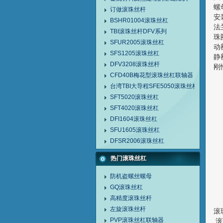
螺
订做滚珠丝杆
安
BSHR01004滚珠丝杠
法
TBI滚珠丝杆DFV系列
珠圈
SFUR2005滚珠丝杠
动
SFS1205滚珠丝杠
静
DFV3208滚珠丝杆
刚性
CFD40B梅花型滚珠丝杠联轴器
台湾TBI大导程SFE5050滚珠丝杠
SFT5020滚珠丝杠
SFT4020滚珠丝杠
DFI1604滚珠丝杠
SFU1605滚珠丝杠
DFSR2006滚珠丝杠
热门滚珠丝杠
防机盗螺丝螺母
GQ滚珠丝杠
高精度滚珠丝杆
左旋滚珠丝杆
滚
PVP滚珠丝杠联轴器
滚