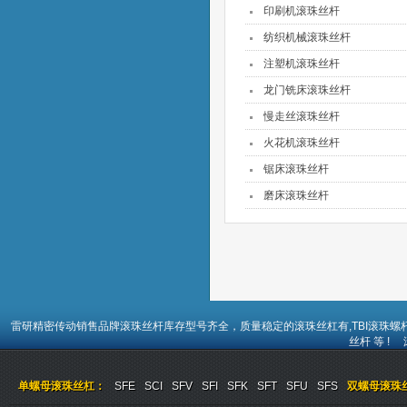
印刷机滚珠丝杆
纺织机械滚珠丝杆
注塑机滚珠丝杆
龙门铣床滚珠丝杆
慢走丝滚珠丝杆
火花机滚珠丝杆
锯床滚珠丝杆
磨床滚珠丝杆
雷研精密传动销售品牌
滚珠丝杆
库存型号齐全，质量稳定的
滚珠丝杠
有,TBI
滚珠螺
丝杆
等 !
单螺母滚珠丝杠：
SFE
SCI
SFV
SFI
SFK
SFT
SFU
SFS
双螺母滚珠