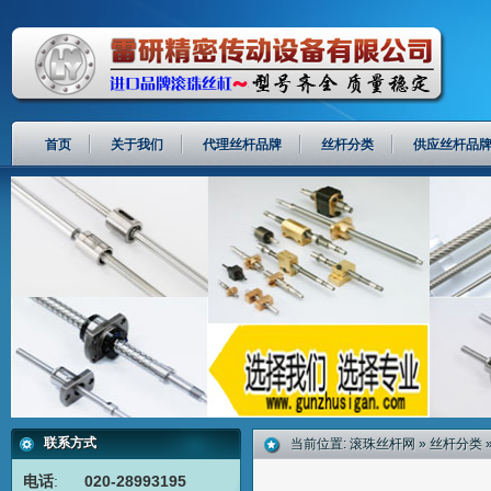
首页
关于我们
代理丝杆品牌
丝杆分类
供应丝杆品
联系方式
当前位置:
滚珠丝杆网
»
丝杆分类
电话
:
020-28993195