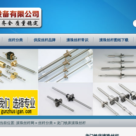
丝杆分类
供应丝杆品牌
滚珠丝杆常识
滚珠丝杆图纸下载
当前位置:
滚珠丝杆网
»
丝杆分类
» 龙门铣床滚珠丝杆