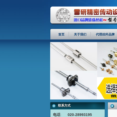
首页
关于我们
代理丝杆品牌
联系方式
电话
:
020-28993195