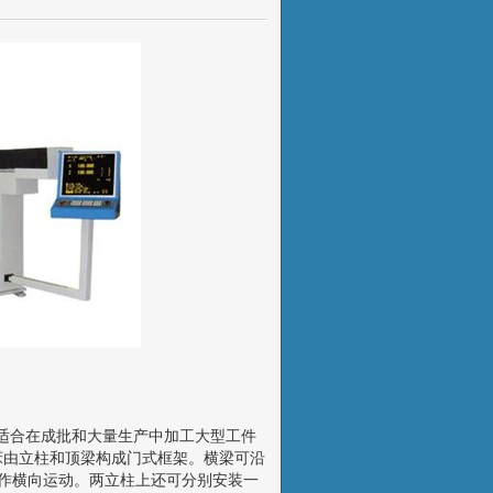
适合在成批和大量生产中加工大型工件
床由立柱和顶梁构成门式框架。横梁可沿
轨作横向运动。两立柱上还可分别安装一