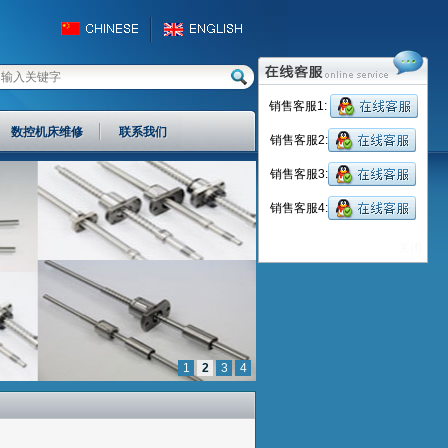
销售客服1:
数控机床维修
联系我们
销售客服2:
销售客服3:
销售客服4:
关闭
1
2
3
4