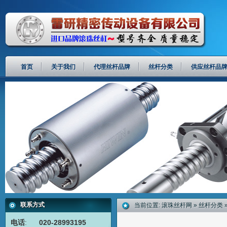
首页
关于我们
代理丝杆品牌
丝杆分类
供应丝杆品
联系方式
当前位置:
滚珠丝杆网
»
丝杆分类
电话
:
020-28993195