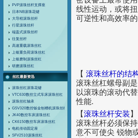
PVP滚珠丝杆支撑座
线性运动，或将扭
日本NB滚珠花键
可逆性和高效率的
大导程滚珠丝杆
行星滚珠丝杆
端盖式滚珠丝杆
往复丝杆
高速重载滚珠丝杠
上银重负荷滚珠丝杠
上银磨制滚珠丝杠
研磨滚珠丝杠
【
滚珠丝杆的结
丝杠最新资迅
滚珠丝杠螺母副是
滚珠丝杠滚珠花键
以滚珠的滚动代替
VTC630数控立式车床滚珠丝杠
性能.
滚珠丝杠轴承
GSV320数控钣金刨槽机滚珠丝杠
【
滚珠丝杆安装
】
JK40数控车床滚珠丝杠
滚珠丝杆必须保持
CK6150数控车床滚珠丝杠
电机传动固定座
意不可使尖 锐物
SFV2510滚珠丝杠