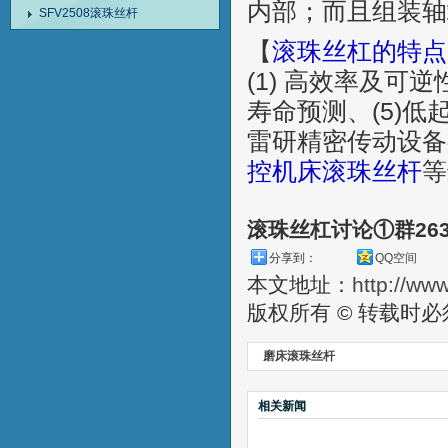
内部；而且组装轴
SFV2508滚珠丝杆
【
滚珠丝杠的特点
(1) 高效率及可逆
寿命预测、(5)
雷研精密传动设备
控机床滚珠丝杆
等
滚珠丝杠讨论①群26
分享到：
QQ空间
本文地址：
http://ww
版权所有 © 转载时
磨床滚珠丝杆
相关新闻