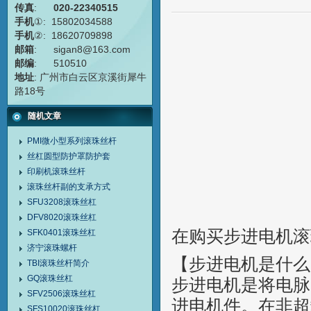
传真
:
020-22340515
手机
①: 15802034588
手机
②: 18620709898
邮箱
: sigan8@163.com
邮编
: 510510
地址
: 广州市白云区京溪街犀牛
路18号
随机文章
PMI微小型系列滚珠丝杆
丝杠圆型防护罩防护套
印刷机滚珠丝杆
滚珠丝杆副的支承方式
SFU3208滚珠丝杠
DFV8020滚珠丝杠
在购买步进电机滚
SFK0401滚珠丝杠
济宁滚珠螺杆
【步进电机是什么
TBI滚珠丝杆简介
GQ滚珠丝杠
步进电机是将电脉
SFV2506滚珠丝杠
进电机件。在非超
SFS10020滚珠丝杠