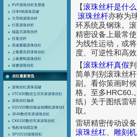
PVP滚珠丝杆支撑座
【
滚珠丝杆是什么
日本NB滚珠花键
滚珠丝杆
亦称为
大导程滚珠丝杆
环系统及钢珠。滚
行星滚珠丝杆
端盖式滚珠丝杆
精密设备上最常使
往复丝杆
为线性运动，或将
高速重载滚珠丝杠
度、可逆性和高效
上银重负荷滚珠丝杠
上银磨制滚珠丝杠
【
滚珠丝杆真假
判
研磨滚珠丝杠
简单判别滚珠丝杆
丝杠最新资迅
副。看你策画时候
滚珠丝杠滚珠花键
格。至多HRC6
VTC630数控立式车床滚珠丝杠
纸）关于图纸雷研
滚珠丝杠轴承
GSV320数控钣金刨槽机滚珠丝杠
取。
JK40数控车床滚珠丝杠
CK6150数控车床滚珠丝杠
雷研精密传动设备
电机传动固定座
滚珠丝杠
、
雕刻机
SFV2510滚珠丝杠