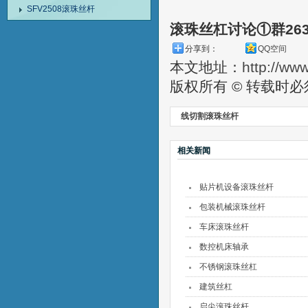
SFV2508滚珠丝杆
滚珠丝杠讨论①群26
分享到：
QQ空间
本文地址：
http://ww
版权所有 © 转载时
线切割滚珠丝杆
相关新闻
贴片机设备滚珠丝杆
包装机械滚珠丝杆
车床滚珠丝杆
数控机床轴承
不锈钢滚珠丝杠
建筑丝杠
启尖滚珠丝杆