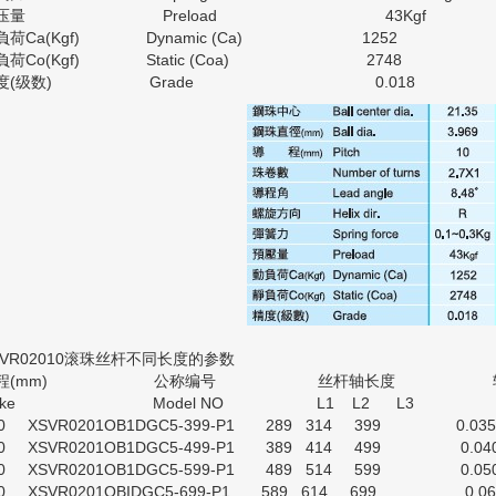
預压量 Preload 43Kgf
負荷Ca(Kgf) Dynamic (Ca) 1252
負荷Co(Kgf) Static (Coa) 2748
精度(级数) Grade 0.018
SVR02010滚珠丝杆不同长度的参数
行程(mm) 公称编号 丝杆轴长度 轴
trke Model NO L1 L2 L3
00 XSVR0201OB1DGC5-399-P1 289 314 399 0.035
00 XSVR0201OB1DGC5-499-P1 389 414 499 0.04
00 XSVR0201OB1DGC5-599-P1 489 514 599 0.05
00 XSVR0201OBIDGC5-699-P1 589 614 699 0.06