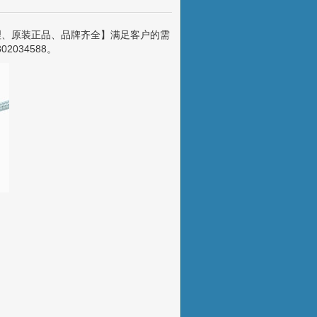
理、原装正品、品牌齐全】满足客户的需
2034588。