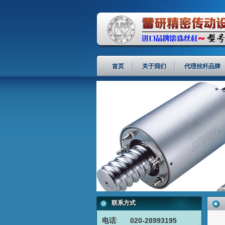
首页
关于我们
代理丝杆品牌
联系方式
电话
:
020-28993195