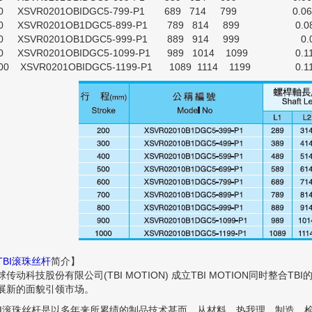
00 XSVR0201OBIDGC5-799-P1 689 714 799 0.06
00 XSVR0201OB1DGC5-899-P1 789 814 899 0.0
00 XSVR0201OB1DGC5-999-P1 889 914 999 0.0
00 XSVR0201OBIDGC5-1099-P1 989 1014 1099 0.1
000 XSVR0201OBIDGC5-1199-P1 1089 1114 1199 0.1
TBI滚珠丝杆
简介】
球传动科技股份有限公司(TBI MOTION) 成立TBI MOTION同时整合T
展新的面貌引领市场。
BI滚珠丝杆是以多年来所累绩的制品技术甚而，从材料，热我理、制造、