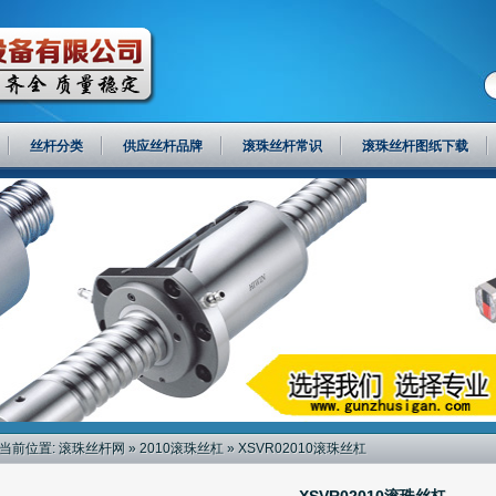
丝杆分类
供应丝杆品牌
滚珠丝杆常识
滚珠丝杆图纸下载
当前位置:
滚珠丝杆网
»
2010滚珠丝杠
» XSVR02010滚珠丝杠