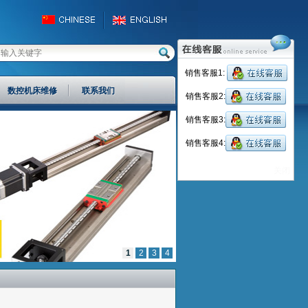
销售客服1:
数控机床维修
联系我们
销售客服2:
销售客服3:
销售客服4:
关闭
1
2
3
4