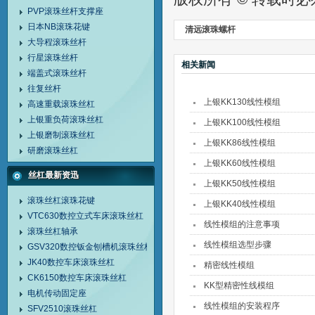
PVP滚珠丝杆支撑座
日本NB滚珠花键
清远滚珠螺杆
大导程滚珠丝杆
行星滚珠丝杆
相关新闻
端盖式滚珠丝杆
往复丝杆
上银KK130线性模组
高速重载滚珠丝杠
上银重负荷滚珠丝杠
上银KK100线性模组
上银磨制滚珠丝杠
上银KK86线性模组
研磨滚珠丝杠
上银KK60线性模组
丝杠最新资迅
上银KK50线性模组
滚珠丝杠滚珠花键
上银KK40线性模组
VTC630数控立式车床滚珠丝杠
线性模组的注意事项
滚珠丝杠轴承
线性模组选型步骤
GSV320数控钣金刨槽机滚珠丝杠
JK40数控车床滚珠丝杠
精密线性模组
CK6150数控车床滚珠丝杠
KK型精密性线模组
电机传动固定座
线性模组的安装程序
SFV2510滚珠丝杠