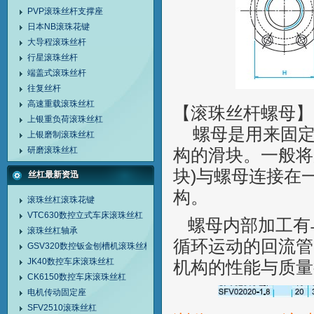
PVP滚珠丝杆支撑座
日本NB滚珠花键
大导程滚珠丝杆
行星滚珠丝杆
端盖式滚珠丝杆
往复丝杆
高速重载滚珠丝杠
【滚珠丝杆螺母】
上银重负荷滚珠丝杠
螺母是用来固定
上银磨制滚珠丝杠
研磨滚珠丝杠
构的滑块。一般将
块)与螺母连接在
丝杠最新资迅
构。
滚珠丝杠滚珠花键
VTC630数控立式车床滚珠丝杠
螺母内部加工有
滚珠丝杠轴承
循环运动的回流管
GSV320数控钣金刨槽机滚珠丝杠
JK40数控车床滚珠丝杠
机构的性能与质量
CK6150数控车床滚珠丝杠
电机传动固定座
SFV2510滚珠丝杠