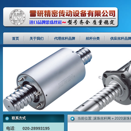
首页
关于我们
代理丝杆品牌
丝杆分类
供应丝杆品
联系方式
当前位置:
滚珠丝杆网
»
2020滚
电话
:
020-28993195