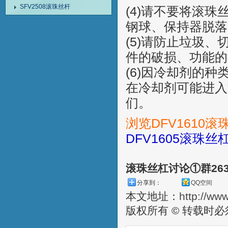
SFV2508滚珠丝杆
(4)请不要将滚
钢球、保持器脱落
(5)请防止垃圾
件的破损、功能的
(6)因冷却剂的
在冷却剂可能进入
们。
浏览DFV1610
DFV1605滚珠丝
滚珠丝杠讨论①群26
分享到：
QQ空间
本文地址：
http://ww
版权所有 © 转载时