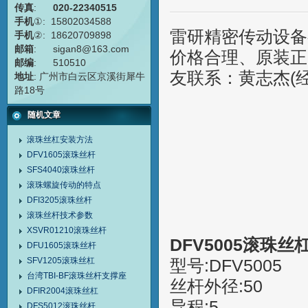
传真
:
020-22340515
手机
①: 15802034588
雷研精密传动设备
手机
②: 18620709898
邮箱
: sigan8@163.com
价格合理、原装正
邮编
: 510510
友联系：黄志杰(经理
地址
: 广州市白云区京溪街犀牛
路18号
随机文章
滚珠丝杠安装方法
DFV1605滚珠丝杆
SFS4040滚珠丝杆
滚珠螺旋传动的特点
DFI3205滚珠丝杆
滚珠丝杆技术参数
XSVR01210滚珠丝杆
DFV5005滚珠丝
DFU1605滚珠丝杆
SFV1205滚珠丝杠
型号:DFV5005
台湾TBI-BF滚珠丝杆支撑座
丝杆外径:50
DFIR2004滚珠丝杠
导程:5
DFS5012滚珠丝杆