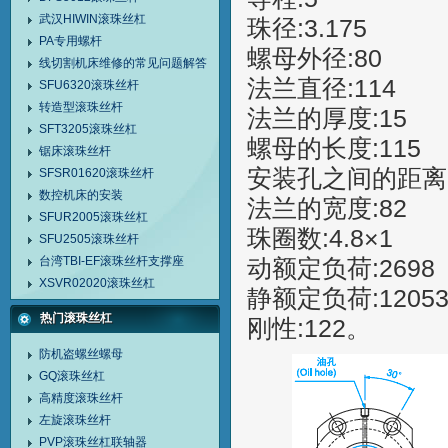
武汉HIWIN滚珠丝杠
珠径:3.175
PA专用螺杆
螺母外径:80
线切割机床维修的常见问题解答
法兰直径:114
SFU6320滚珠丝杆
转造型滚珠丝杆
法兰的厚度:15
SFT3205滚珠丝杠
螺母的长度:115
锯床滚珠丝杆
安装孔之间的距离:
SFSR01620滚珠丝杆
数控机床的安装
法兰的宽度:82
SFUR2005滚珠丝杠
珠圈数:4.8×1
SFU2505滚珠丝杆
台湾TBI-EF滚珠丝杆支撑座
动额定负荷:2698
XSVR02020滚珠丝杠
静额定负荷:1205
热门滚珠丝杠
刚性:122。
防机盗螺丝螺母
GQ滚珠丝杠
高精度滚珠丝杆
左旋滚珠丝杆
PVP滚珠丝杠联轴器