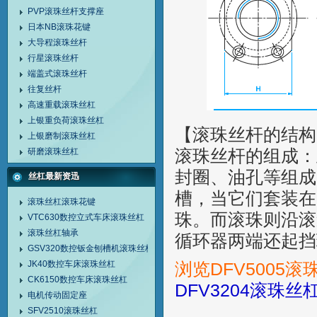
PVP滚珠丝杆支撑座
日本NB滚珠花键
大导程滚珠丝杆
行星滚珠丝杆
端盖式滚珠丝杆
往复丝杆
高速重载滚珠丝杠
上银重负荷滚珠丝杠
【滚珠丝杆的结构
上银磨制滚珠丝杠
研磨滚珠丝杠
滚珠丝杆的组成：
封圈、油孔等组成
丝杠最新资迅
槽，当它们套装在
滚珠丝杠滚珠花键
珠。而滚珠则沿滚
VTC630数控立式车床滚珠丝杠
滚珠丝杠轴承
循环器两端还起挡
GSV320数控钣金刨槽机滚珠丝杠
JK40数控车床滚珠丝杠
浏览DFV5005
CK6150数控车床滚珠丝杠
DFV3204滚珠丝
电机传动固定座
SFV2510滚珠丝杠