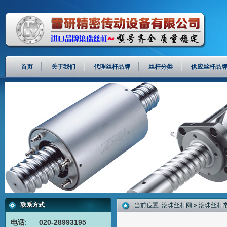
首页
关于我们
代理丝杆品牌
丝杆分类
供应丝杆品
联系方式
当前位置:
滚珠丝杆网
»
滚珠丝杆
电话
:
020-28993195