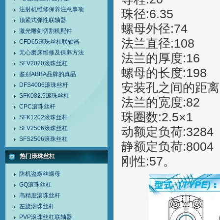
注射机维修保养注意事项
珠径:6.35
顶紧式弹性联轴器
螺母外径:74
激光雕刻切割机配件
法兰直径:108
CFD65滚珠丝杠联轴器
无心磨床维修及保养方法
法兰的厚度:16
SFV2020滚珠丝杠
螺母的长度:198
鉴别ABBA品牌的真品
安装孔之间的距离:
DFS4006滚珠丝杆
SFK082.5滚珠丝杠
法兰的宽度:82
CPC滚珠丝杆
珠圈数:2.5×1
SFK1202滚珠丝杆
SFV2506滚珠丝杠
动额定负荷:3284
SFS2506滚珠丝杠
静额定负荷:8004
热门滚珠丝杠
刚性:57。
防机盗螺丝螺母
GQ滚珠丝杠
高精度滚珠丝杆
左旋滚珠丝杆
PVP滚珠丝杠联轴器