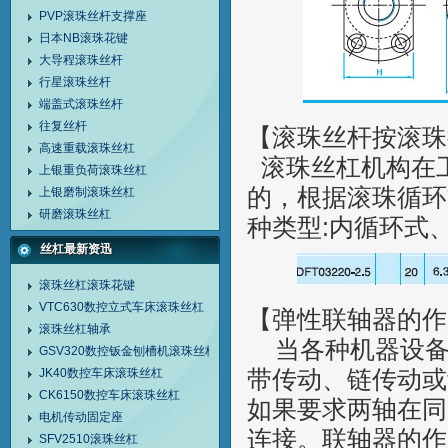
PVP滚珠丝杆支撑座
日本NB滚珠花键
大导程滚珠丝杆
行星滚珠丝杆
端盖式滚珠丝杆
往复丝杆
【滚珠丝杆按滚珠
高速重载滚珠丝杠
滚珠丝杠机构在
上银重负荷滚珠丝杠
的，根据滚珠循环
上银磨制滚珠丝杠
研磨滚珠丝杠
种类型:内循环式
丝杠最新资迅
滚珠丝杠滚珠花键
VTC630数控立式车床滚珠丝杠
【弹性联轴器的作
滚珠丝杠轴承
当各种机器设备
GSV320数控钣金刨槽机滚珠丝杠
JK40数控车床滚珠丝杠
带传动、链传动或
CK6150数控车床滚珠丝杠
如果要求两轴在同
电机传动固定座
连接。联轴器的作
SFV2510滚珠丝杠