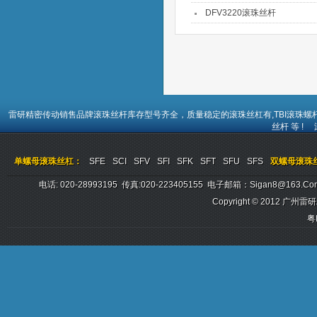
DFV3220滚珠丝杆
雷研精密传动销售品牌
滚珠丝杆
库存型号齐全，质量稳定的
滚珠丝杠
有,TBI
滚珠螺
丝杆
等 !
单螺母滚珠丝杠：
SFE
SCI
SFV
SFI
SFK
SFT
SFU
SFS
双螺母滚珠
电话: 020-28993195 传真:020-223405155 电子邮箱：sigan8@
Copyright © 2012
广州雷研
粤