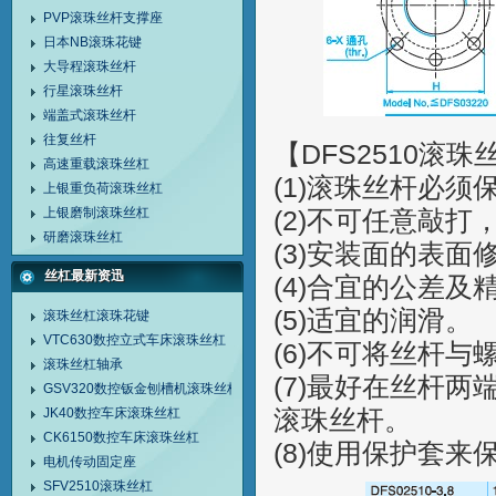
PVP滚珠丝杆支撑座
日本NB滚珠花键
大导程滚珠丝杆
行星滚珠丝杆
端盖式滚珠丝杆
往复丝杆
【DFS2510滚
高速重载滚珠丝杠
(1)滚珠丝杆必
上银重负荷滚珠丝杠
上银磨制滚珠丝杠
(2)不可任意敲
研磨滚珠丝杠
(3)安装面的表
丝杠最新资迅
(4)合宜的公差及
(5)适宜的润滑。
滚珠丝杠滚珠花键
VTC630数控立式车床滚珠丝杠
(6)不可将丝杆与
滚珠丝杠轴承
(7)最好在丝杆
GSV320数控钣金刨槽机滚珠丝杠
JK40数控车床滚珠丝杠
滚珠丝杆。
CK6150数控车床滚珠丝杠
(8)使用保护套
电机传动固定座
SFV2510滚珠丝杠