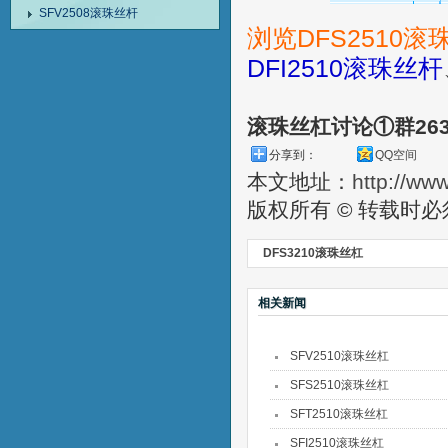
SFV2508滚珠丝杆
浏览DFS2510
DFI2510滚珠丝杆
滚珠丝杠讨论①群26
分享到：
QQ空间
本文地址：
http://ww
版权所有 © 转载时
DFS3210滚珠丝杠
相关新闻
SFV2510滚珠丝杠
SFS2510滚珠丝杠
SFT2510滚珠丝杠
SFI2510滚珠丝杠