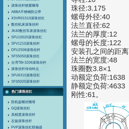
滚珠丝杆锁紧螺母
珠径:3.175
ABBA不锈钢防尘带
螺母外径:40
XSVR01510滚珠丝杠
法兰直径:62
数控机床滚珠丝杆
JK40数控车床滚珠丝杠
法兰的厚度:12
SFU10020滚珠丝杠
螺母的长度:122
SFV1210滚珠丝杆
安装孔之间的距离:
DFU2508滚珠丝杆
SFS5050滚珠丝杠
法兰的宽度:48
台湾TBI-3206滚珠丝杆
珠圈数3.8×1
滚珠丝杆传动特点
SFU6310滚珠丝杠
动额定负荷:1638
SFS5020滚珠丝杆
静额定负荷:4633
热门滚珠丝杠
刚性:61。
防机盗螺丝螺母
GQ滚珠丝杠
高精度滚珠丝杆
左旋滚珠丝杆
PVP滚珠丝杠联轴器